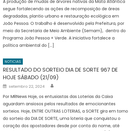
A produção de mudas de árvores nativas da Mata Atlântica
segue fortalecendo as ações de recomposição de áreas
degradadas, plantio urbano e restauração ecológica em
João Pessoa. O trabalho é desenvolvido pela Prefeitura, por
meio da Secretaria de Meio Ambiente (Semam), dentro do
Programa João Pessoa + Verde. A iniciativa fortalece a
política ambiental do […]
NOTICIAS
RESULTADO DO SORTEIO DIA DE SORTE 967 DE
HOJE SÁBADO (21/09)
Author
Posted
setembro 22, 2024
on
Por MRNews Hoje, os entusiastas das Loterias da Caixa
aguardam ansiosos pelos resultados de emocionantes
sorteios. Hoje, ENTRE OUTRAS LOTERIAS, a SORTE gira em torno
do sorteio da DIA DE SORTE, uma loteria que conquistou o
coração dos apostadores desde por conta do nome, até