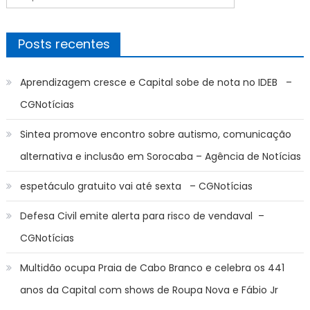
Post
por:
Posts recentes
Aprendizagem cresce e Capital sobe de nota no IDEB –
CGNotícias
Sintea promove encontro sobre autismo, comunicação
alternativa e inclusão em Sorocaba – Agência de Notícias
espetáculo gratuito vai até sexta – CGNotícias
Defesa Civil emite alerta para risco de vendaval –
CGNotícias
Multidão ocupa Praia de Cabo Branco e celebra os 441
anos da Capital com shows de Roupa Nova e Fábio Jr