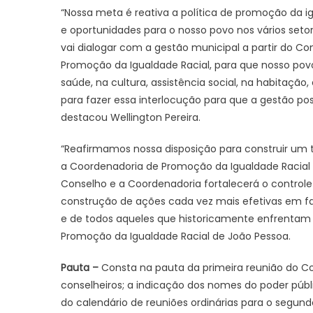
“Nossa meta é reativa a política de promoção da ig
e oportunidades para o nosso povo nos vários setor
vai dialogar com a gestão municipal a partir do C
Promoção da Igualdade Racial, para que nosso po
saúde, na cultura, assistência social, na habitaç
para fazer essa interlocução para que a gestão po
destacou Wellington Pereira.
“Reafirmamos nossa disposição para construir um
a Coordenadoria de Promoção da Igualdade Racial 
Conselho e a Coordenadoria fortalecerá o controle s
construção de ações cada vez mais efetivas em fa
e de todos aqueles que historicamente enfrentam d
Promoção da Igualdade Racial de João Pessoa.
Pauta –
Consta na pauta da primeira reunião do Co
conselheiros; a indicação dos nomes do poder públi
do calendário de reuniões ordinárias para o segu