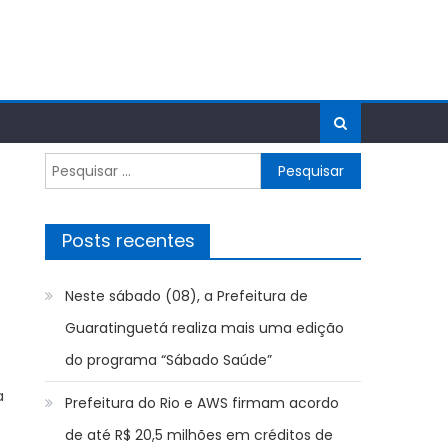
Pesquisar
por:
Posts recentes
Neste sábado (08), a Prefeitura de
Guaratinguetá realiza mais uma edição
do programa “Sábado Saúde”
e
a
Prefeitura do Rio e AWS firmam acordo
de até R$ 20,5 milhões em créditos de