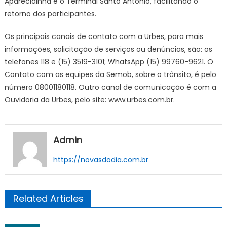
Aparecidinha e o Terminal Santo Antônio, facilitando o
retorno dos participantes.
Os principais canais de contato com a Urbes, para mais
informações, solicitação de serviços ou denúncias, são: os
telefones 118 e (15) 3519-3101; WhatsApp (15) 99760-9621. O
Contato com as equipes da Semob, sobre o trânsito, é pelo
número 08001180118. Outro canal de comunicação é com a
Ouvidoria da Urbes, pelo site: www.urbes.com.br.
Admin
https://novasdodia.com.br
Related Articles