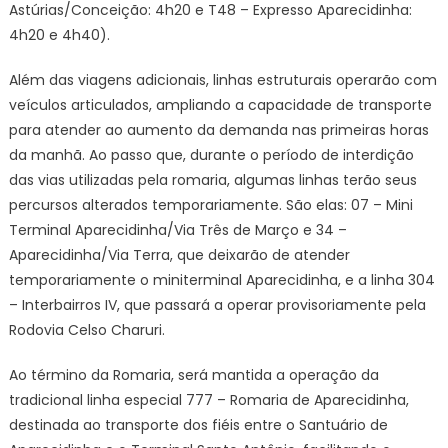
Astúrias/Conceição: 4h20 e T48 – Expresso Aparecidinha:
4h20 e 4h40).
Além das viagens adicionais, linhas estruturais operarão com
veículos articulados, ampliando a capacidade de transporte
para atender ao aumento da demanda nas primeiras horas
da manhã. Ao passo que, durante o período de interdição
das vias utilizadas pela romaria, algumas linhas terão seus
percursos alterados temporariamente. São elas: 07 – Mini
Terminal Aparecidinha/Via Três de Março e 34 –
Aparecidinha/Via Terra, que deixarão de atender
temporariamente o miniterminal Aparecidinha, e a linha 304
– Interbairros IV, que passará a operar provisoriamente pela
Rodovia Celso Charuri.
Ao término da Romaria, será mantida a operação da
tradicional linha especial 777 – Romaria de Aparecidinha,
destinada ao transporte dos fiéis entre o Santuário de