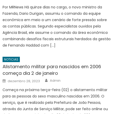
on
Por MRNews Há quinze dias no cargo, o novo ministro da
Fazenda, Dario Durigan, assumiu o comando da equipe
econômica em meio a um cenário de forte pressão sobre
as contas públicas. Segundo especialistas ouvidos pela
Agência Brasil, ele assume o comando da área econômica
combinando desafios fiscais estruturais herdados da gestão
de Fernando Haddad com […]
NOTICIAS
Alistamento militar para nascidos em 2006
começa dia 2 de janeiro
Author
Posted
Admin
dezembro 28, 2023
on
Começa na próxima terça-feira (02) o alistamento militar
para as pessoas do sexo masculino nascidas em 2006. O
serviço, que é realizado pela Prefeitura de João Pessoa,
através da Junta de Serviço Militar, pode ser feito online ou