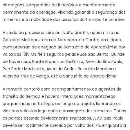
alterações temporárias de itinerários e monitoramento
permanente da operação, visando garantir a segurança dos
romeiros e a mobilidade dos usuários do transporte coletivo.
A saída da procissão será por volta das 6h, após missa na
Catedral Metropolitana de Sorocaba, no Centro da cidade,
com previsão de chegada ao Santuário de Aparecidinha por
volta das 10h. Os fiéis seguirão pelas Ruas São Bento, Quinze
de Novembro, Ponte Francisco Dell’osso, Avenida São Paulo,
Rua Padre Madureira, Avenida Carlos Reinaldo Mendes e
Avenida Três de Março, até o Santuário de Aparecidinha.
A romaria contará com acompanhamento de agentes de
trânsito da Semob e haverá interdições momentâneas
programadas no tráfego, ao longo do trajeto, liberando as
vias aos veículos logo após a passagem dos romeiros. Todos
os pontos estarão devidamente sinalizados. A Av. São Paulo
deverá ser totalmente liberada por volta das 7h, enquanto a