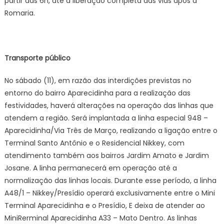
partir das 6h, até a liberação completa das vias após a
Romaria.
Transporte público
No sábado (11), em razão das interdições previstas no
entorno do bairro Aparecidinha para a realização das
festividades, haverá alterações na operação das linhas que
atendem a região. Será implantada a linha especial 948 –
Aparecidinha/Via Três de Março, realizando a ligação entre o
Terminal Santo Antônio e o Residencial Nikkey, com
atendimento também aos bairros Jardim Amato e Jardim
Josane. A linha permanecerá em operação até a
normalização das linhas locais. Durante esse período, a linha
A48/1 – Nikkey/Presídio operará exclusivamente entre o Mini
Terminal Aparecidinha e o Presídio, E deixa de atender ao
MiniRerminal Aparecidinha A33 – Mato Dentro. As linhas