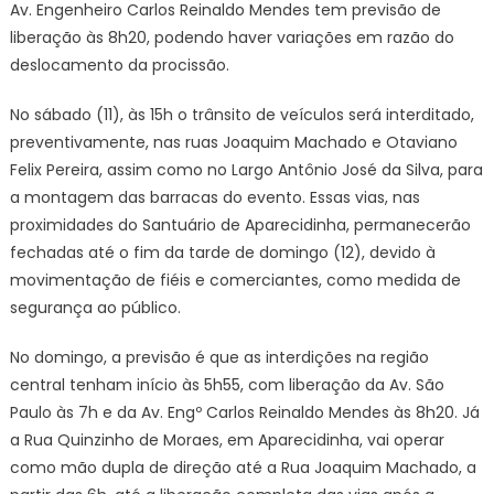
Av. Engenheiro Carlos Reinaldo Mendes tem previsão de
liberação às 8h20, podendo haver variações em razão do
deslocamento da procissão.
No sábado (11), às 15h o trânsito de veículos será interditado,
preventivamente, nas ruas Joaquim Machado e Otaviano
Felix Pereira, assim como no Largo Antônio José da Silva, para
a montagem das barracas do evento. Essas vias, nas
proximidades do Santuário de Aparecidinha, permanecerão
fechadas até o fim da tarde de domingo (12), devido à
movimentação de fiéis e comerciantes, como medida de
segurança ao público.
No domingo, a previsão é que as interdições na região
central tenham início às 5h55, com liberação da Av. São
Paulo às 7h e da Av. Engº Carlos Reinaldo Mendes às 8h20. Já
a Rua Quinzinho de Moraes, em Aparecidinha, vai operar
como mão dupla de direção até a Rua Joaquim Machado, a