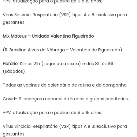
HPV: atualização para o público de 9 a 19 anos;
Vírus Sincicial Respiratório (VSR) tipos A e B: exclusiva para
gestantes.
Mix Mateus – Unidade Valentina Figueiredo
(R. Brasilino Alves da Nóbrega – Valentina de Figueiredo)
Horário
: 12h às 21h (segunda a sexta) e das 8h às 16h
(sábados)
Todas as vacinas do calendário de rotina e de campanha:
Covid-19: crianças menores de 5 anos e grupos prioritários;
HPV: atualização para o público de 9 a 19 anos.
Vírus Sincicial Respiratório (VSR) tipos A e B: exclusivo para
gestantes.