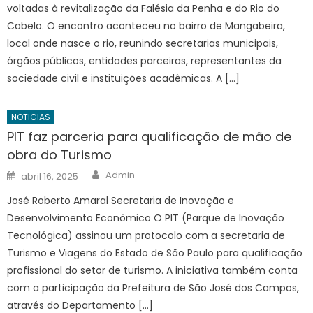
voltadas à revitalização da Falésia da Penha e do Rio do
Cabelo. O encontro aconteceu no bairro de Mangabeira,
local onde nasce o rio, reunindo secretarias municipais,
órgãos públicos, entidades parceiras, representantes da
sociedade civil e instituições acadêmicas. A […]
NOTICIAS
PIT faz parceria para qualificação de mão de
obra do Turismo
Author
Posted
Admin
abril 16, 2025
on
José Roberto Amaral Secretaria de Inovação e
Desenvolvimento Econômico O PIT (Parque de Inovação
Tecnológica) assinou um protocolo com a secretaria de
Turismo e Viagens do Estado de São Paulo para qualificação
profissional do setor de turismo. A iniciativa também conta
com a participação da Prefeitura de São José dos Campos,
através do Departamento […]