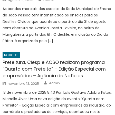
on
As bandas marciais das escolas da Rede Municipal de Ensino
de João Pessoa têm intensificado os ensaios para os
Desfiles Cívicos que acontece a partir do dia 31 de agosto
com abertura na Avenida Josefa Taveira, no bairro de
Mangabeira, a partir das 8h. O desfile, em alusão ao Dia da
Pátria, é organizado pela […]
NOTICIAS
Prefeitura, Ciesp e ACSO realizam programa
“Quarta com Prefeito” – Edição Especial com
empresários – Agência de Notícias
Author
Posted
Admin
novembro 13, 2025
on
13 de novembro de 2025 8:43 Por: Luís Gustavo Adabro Fotos:
Michelle Alves Uma nova edição do evento “Quarta com
Prefeito” – Edição Especial com empresários da indústria, do
comércio e prestadores de serviços, aconteceu nesta