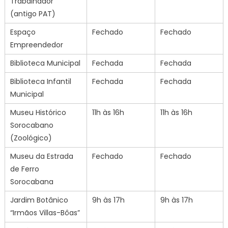
Trabalhador
(antigo PAT)
Espaço
Fechado
Fechado
Empreendedor
Biblioteca Municipal
Fechada
Fechada
Biblioteca Infantil
Fechada
Fechada
Municipal
Museu Histórico
11h às 16h
11h às 16h
Sorocabano
(Zoológico)
Museu da Estrada
Fechado
Fechado
de Ferro
Sorocabana
Jardim Botânico
9h às 17h
9h às 17h
“Irmãos Villas-Bôas”