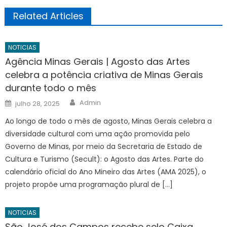
Related Articles
NOTICIAS
Agência Minas Gerais | Agosto das Artes
celebra a potência criativa de Minas Gerais
durante todo o mês
Author
Posted
Admin
julho 28, 2025
on
Ao longo de todo o mês de agosto, Minas Gerais celebra a
diversidade cultural com uma ação promovida pelo
Governo de Minas, por meio da Secretaria de Estado de
Cultura e Turismo (Secult): o Agosto das Artes. Parte do
calendário oficial do Ano Mineiro das Artes (AMA 2025), o
projeto propõe uma programação plural de […]
NOTICIAS
São José dos Campos recebe selo Caixa