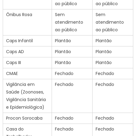
ao público
ao público
Ônibus Rosa
Sem
Sem
atendimento
atendimento
ao público
ao público
Caps Infantil
Plantão
Plantão
Caps AD
Plantão
Plantão
Caps III
Plantão
Plantão
CMAE
Fechado
Fechado
Vigilância em
Fechado
Fechado
Saúde (Zoonoses,
Vigilância Sanitária
e Epidemiológica)
Procon Sorocaba
Fechado
Fechado
Casa do
Fechado
Fechado