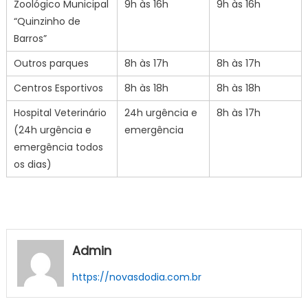
Zoológico Municipal
9h às 16h
9h às 16h
“Quinzinho de
Barros”
Outros parques
8h às 17h
8h às 17h
Centros Esportivos
8h às 18h
8h às 18h
Hospital Veterinário
24h urgência e
8h às 17h
(24h urgência e
emergência
emergência todos
os dias)
Admin
https://novasdodia.com.br