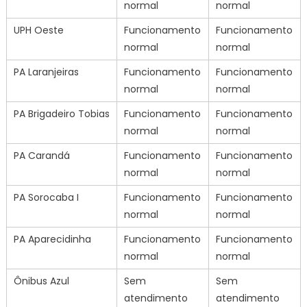
normal
normal
UPH Oeste
Funcionamento
Funcionamento
normal
normal
PA Laranjeiras
Funcionamento
Funcionamento
normal
normal
PA Brigadeiro Tobias
Funcionamento
Funcionamento
normal
normal
PA Carandá
Funcionamento
Funcionamento
normal
normal
PA Sorocaba I
Funcionamento
Funcionamento
normal
normal
PA Aparecidinha
Funcionamento
Funcionamento
normal
normal
Ônibus Azul
Sem
Sem
atendimento
atendimento