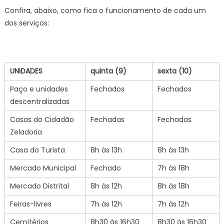
Confira, abaixo, como fica o funcionamento de cada um
dos serviços:
UNIDADES
quinta (9)
sexta (10)
Paço e unidades
Fechados
Fechados
descentralizadas
Casas do Cidadão
Fechadas
Fechadas
Zeladoria
Casa do Turista
8h às 13h
8h às 13h
Mercado Municipal
Fechado
7h às 18h
Mercado Distrital
8h às 12h
8h às 18h
Feiras-livres
7h às 12h
7h às 12h
Cemitérios
8h30 às 16h30
8h30 às 16h30